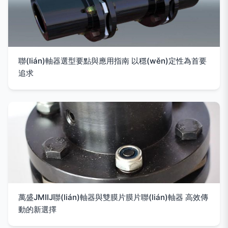
聯(lián)軸器選型要點與應用指南 以穩(wěn)定性為首要
追求
萬盛JMIIJ聯(lián)軸器與雙膜片膜片聯(lián)軸器 高效傳
動的新選擇