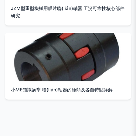
JZM型重型機械用膜片聯(lián)軸器 工況可靠性核心部件
研究
小ME知識講堂 聯(lián)軸器的種類及各自特點詳解