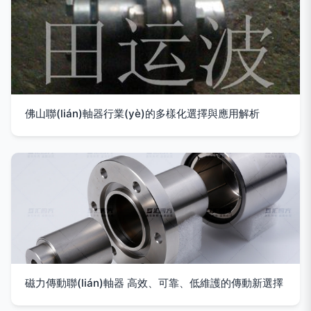
佛山聯(lián)軸器行業(yè)的多樣化選擇與應用解析
磁力傳動聯(lián)軸器 高效、可靠、低維護的傳動新選擇